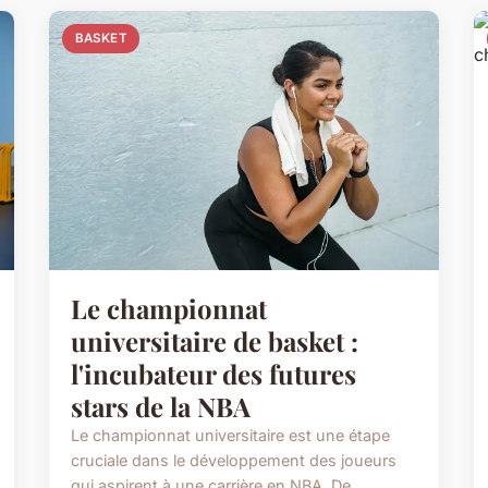
BASKET
Le championnat
universitaire de basket :
l'incubateur des futures
stars de la NBA
Le championnat universitaire est une étape
cruciale dans le développement des joueurs
qui aspirent à une carrière en NBA. De