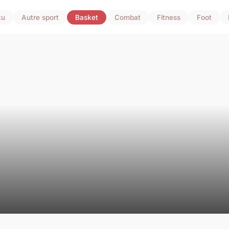
tu
Autre sport
Basket
Combat
Fitness
Foot