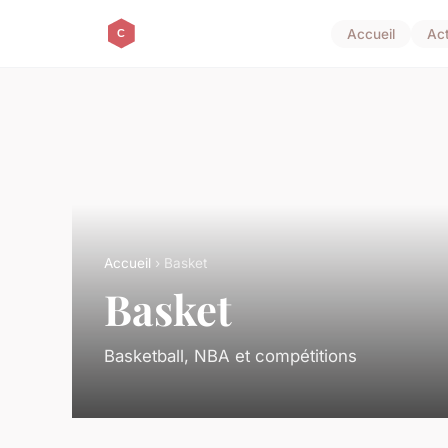
Accueil
Ac
Accueil
› Basket
Basket
Basketball, NBA et compétitions