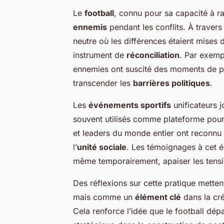
Le
football
, connu pour sa capacité à r
ennemis
pendant les conflits. À travers
neutre où les différences étaient mises
instrument de
réconciliation
. Par exemp
ennemies ont suscité des moments de pa
transcender les
barrières politiques
.
Les
événements sportifs
unificateurs j
souvent utilisés comme plateforme pour d
et leaders du monde entier ont reconnu c
l’
unité sociale
. Les témoignages à cet é
même temporairement, apaiser les tensi
Des réflexions sur cette pratique mette
mais comme un
élément clé
dans la cr
Cela renforce l’idée que le football dép