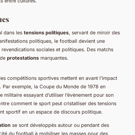
s entre cultures.
ues
al dans les
tensions politiques
, servant de miroir des
nifestations politiques, le football devient une
revendications sociales et politiques. Des matchs
 de
protestations
marquantes.
es compétitions sportives mettent en avant l’impact
on. Par exemple, la Coupe du Monde de 1978 en
e militaire essayant d’utiliser l’évènement pour son
re comment le sport peut cristalliser des tensions
t sportif en un espace de discours politique.
tion
se sont développés autour ou pendant des
cité du football à mobiliser les masses pour des