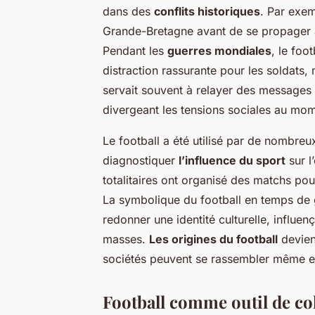
dans des
conflits historiques
. Par exe
Grande-Bretagne avant de se propager 
Pendant les
guerres mondiales
, le fo
distraction rassurante pour les soldats
servait souvent à relayer des messages 
divergeant les tensions sociales au mom
Le football a été utilisé par de nombreu
diagnostiquer
l’influence du sport
sur l
totalitaires ont organisé des matchs pou
La symbolique du football en temps de g
redonner une identité culturelle, influe
masses.
Les origines du football
devien
sociétés peuvent se rassembler même en
Football comme outil de co