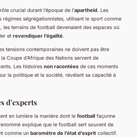
rôle crucial durant l’époque de l’
apartheid
. Les
s régimes ségrégationnistes, utilisant le sport comme
, les terrains de football devenaient des espaces où
ler et
revendiquer l’égalité
.
les tensions contemporaines ne doivent pas être
la Coupe d’Afrique des Nations servent de
cents. Les histoires
non racontées
de ces moments
ur la politique et la société, révélant sa capacité à
s d’experts
ent en lumière la manière dont le
football
façonne
 renommé explique que le football sert souvent de
sant comme un
baromètre de l’état d’esprit
collectif.