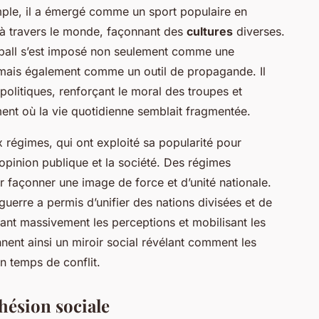
mple, il a émergé comme un sport populaire en
à travers le monde, façonnant des
cultures
diverses.
otball s’est imposé non seulement comme une
, mais également comme un outil de propagande. Il
politiques, renforçant le moral des troupes et
ent où la vie quotidienne semblait fragmentée.
x régimes, qui ont exploité sa popularité pour
’opinion publique et la société. Des régimes
r façonner une image de force et d’unité nationale.
uerre a permis d’unifier des nations divisées et de
nçant massivement les perceptions et mobilisant les
nent ainsi un miroir social révélant comment les
 temps de conflit.
hésion sociale