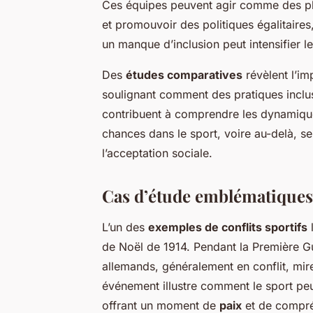
Ces équipes peuvent agir comme des pl
et promouvoir des politiques égalitaires,
un manque d’inclusion peut intensifier le
Des
études comparatives
révèlent l’im
soulignant comment des pratiques inclus
contribuent à comprendre les dynamiques
chances dans le sport, voire au-delà, s
l’acceptation sociale.
Cas d’étude emblématiques
L’un des
exemples de conflits sportifs
l
de Noël de 1914. Pendant la Première Gu
allemands, généralement en conflit, miren
événement illustre comment le sport pe
offrant un moment de
paix
et de compré