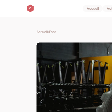
Accueil
Ac
Accueil
›
Foot