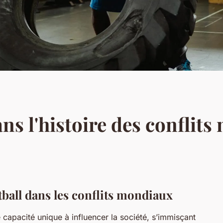
ans l'histoire des conflit
tball dans les conflits mondiaux
e capacité unique à influencer la société, s’immisçant