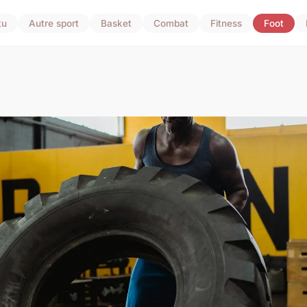
tu
Autre sport
Basket
Combat
Fitness
Foot