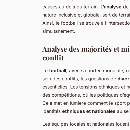
causes au-delà du terrain.
L’analyse
de
nature inclusive et globale, sert de ter
Ainsi, le football se trouve à l’intersecti
simultanément.
Analyse des majorités et mi
conflit
Le
football
, avec sa portée mondiale, re
sein des conflits, les questions de
diver
essentielles. Les tensions ethniques et
des compétitions, où les politiques d’éq
Cela met en lumière comment le sport peu
identités
ethniques et nationales
au sei
Les équipes locales et nationales jouent