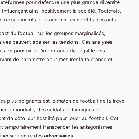
ateformes pour défendre une plus grande diversité
 influençant ainsi positivement la société. Toutefois,
s ressentiments et exacerber les conflits existants.
pact du football sur les groupes marginalisés,
ives peuvent apaiser les tensions. Ces analyses
 de pouvoir et l’importance de l’égalité des
ervant de baromètre pour mesurer la tolérance et
es plus poignants est le match de football de la trêve
erre mondiale, des soldats britanniques et
t de côté leur hostilité pour jouer au football. Cet
ut temporairement transcender les antagonismes,
hension entre des
adversaires
.