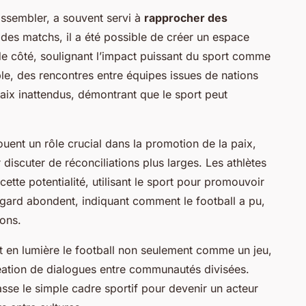
assembler, a souvent servi à
rapprocher des
 des matchs, il a été possible de créer un espace
 de côté, soulignant l’impact puissant du sport comme
le, des rencontres entre équipes issues de nations
ix inattendus, démontrant que le sport peut
ouent un rôle crucial dans la promotion de la paix,
iscuter de réconciliations plus larges. Les athlètes
ette potentialité, utilisant le sport pour promouvoir
gard abondent, indiquant comment le football a pu,
ons.
nt en lumière le football non seulement comme un jeu,
éation de dialogues entre communautés divisées.
asse le simple cadre sportif pour devenir un acteur