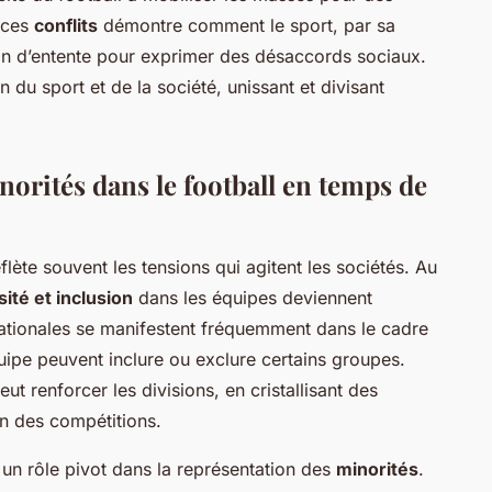
 ces
conflits
démontre comment le sport, par sa
rain d’entente pour exprimer des désaccords sociaux.
on du sport et de la société, unissant et divisant
norités dans le football en temps de
flète souvent les tensions qui agitent les sociétés. Au
sité et inclusion
dans les équipes deviennent
 nationales se manifestent fréquemment dans le cadre
uipe peuvent inclure ou exclure certains groupes.
t renforcer les divisions, en cristallisant des
n des compétitions.
 un rôle pivot dans la représentation des
minorités
.