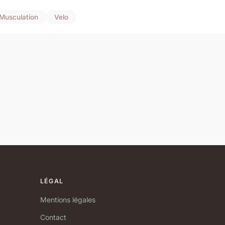
Musculation
Velo
LÉGAL
Mentions légales
Contact