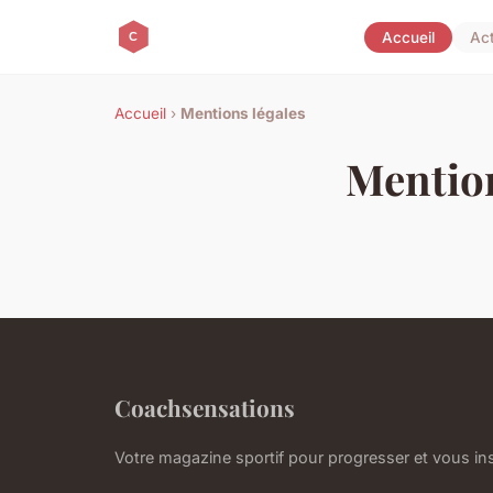
Accueil
Ac
Accueil
›
Mentions légales
Mention
Coachsensations
Votre magazine sportif pour progresser et vous ins